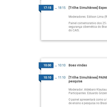
[Trilha Simultânea] Espe
17:15
→
18:15
Moderadores: Edilson Lima (
Painel comemorativo dos 25 
segurança cibernética do Bras
do CAIS.
Boas vindas
10:00
→
10:10
[Trilha Simultânea] PAIN
10:10
→
11:10
pesquisa
Moderador: Aldebaro Klautau
Participantes: Eduardo Grize
O painel apresentará como a 
de ensino e pesquisa no Brasi