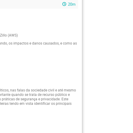
20m
 Zillo (AWS)
 Mundo, os impactos e danos causados, e como as
ticos, nas falas da sociedade civil e até mesmo
ante quando se trata de recurso público e
práticas de segurança e privacidade. Este
iras tendo em vista identificar os principais