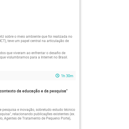
NU sobre o meio ambiente que foi realizada no
CT), teve um papel central na articulação de
tados que viveram ao enfrentar o desafio de
 que vislumbramos para a Internet no Brasil.
1h 30m
contexto da educação e da pesquisa"
de pesquisa e inovação, sobretudo estudo técnico
quisa", relacionando publicações existentes (ex.
do, Agentes de Tratamento de Pequeno Porte),