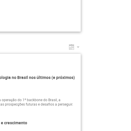
ogia no Brasil nos últimos (e próximos)
operação do 1º backbone do Brasil, a
 as prospecções futuras e desafios a perseguir.
 e crescimento