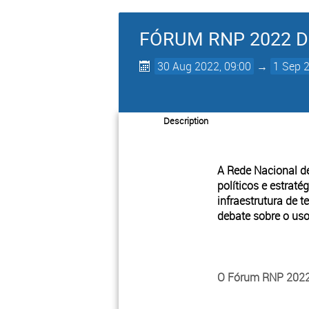
FÓRUM RNP 2022 D
30 Aug 2022, 09:00
→
1 Sep 
Description
A Rede Nacional d
políticos e estrat
infraestrutura de 
debate sobre o uso
O Fórum RNP 2022 t