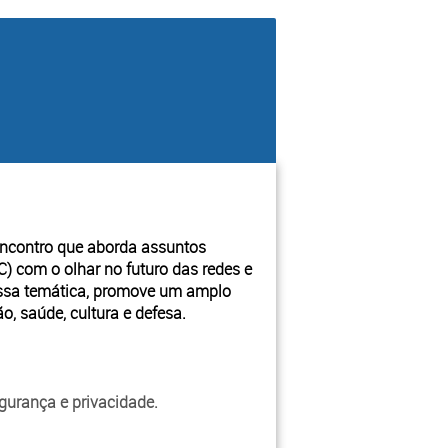
ncontro que aborda assuntos 
) com o olhar no futuro das redes e 
essa temática, promove um amplo 
o, saúde, cultura e defesa.
gurança e privacidade.