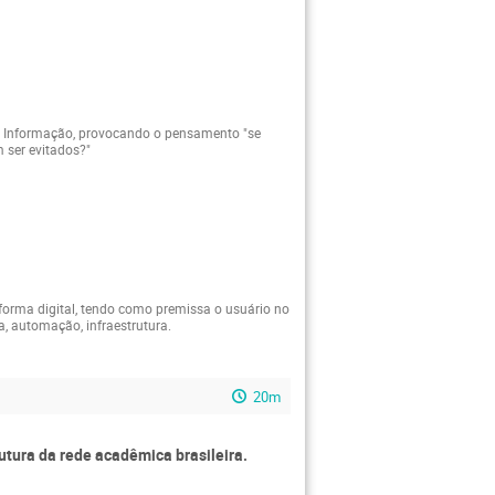
 da Informação, provocando o pensamento "se
 ser evitados?"
aforma digital, tendo como premissa o usuário no
, automação, infraestrutura.
20m
utura da rede acadêmica brasileira.