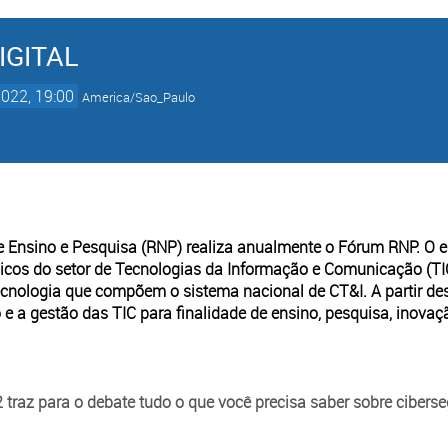
IGITAL
2022, 19:00
America/Sao_Paulo
e Ensino e Pesquisa (RNP) realiza anualmente o Fórum RNP. O e
égicos do setor de Tecnologias da Informação e Comunicação (TIC
tecnologia que compõem o sistema nacional de CT&I. A partir d
 e a gestão das TIC para finalidade de ensino, pesquisa, inovaçã
raz para o debate tudo o que você precisa saber sobre ciberse